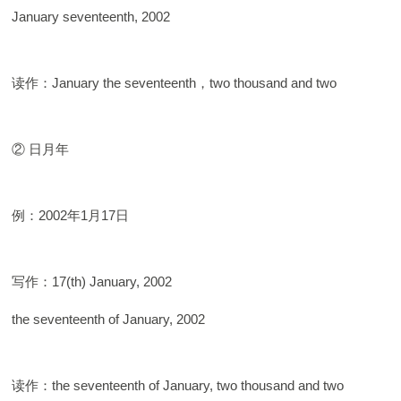
January seventeenth, 2002
读作：January the seventeenth，two thousand and two
② 日月年
例：2002年1月17日
写作：17(th) January, 2002
the seventeenth of January, 2002
读作：the seventeenth of January, two thousand and two