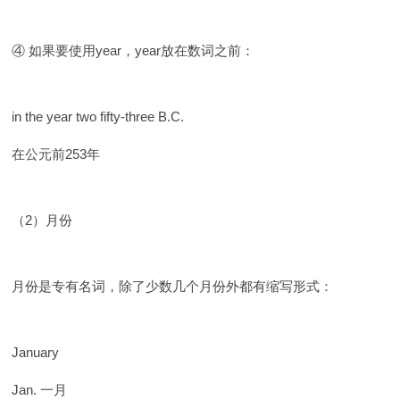
④ 如果要使用year，year放在数词之前：
in the year two fifty-three B.C.
在公元前253年
（2）月份
月份是专有名词，除了少数几个月份外都有缩写形式：
January
Jan. 一月