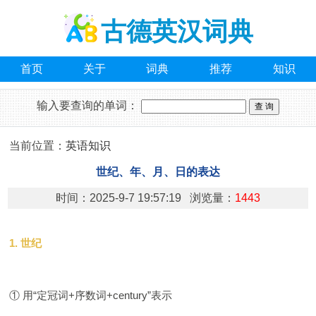
古德英汉词典
首页
关于
词典
推荐
知识
输入要查询的单词：
当前位置：
英语知识
世纪、年、月、日的表达
时间：2025-9-7 19:57:19 浏览量：
1443
1. 世纪
① 用“定冠词+序数词+century”表示