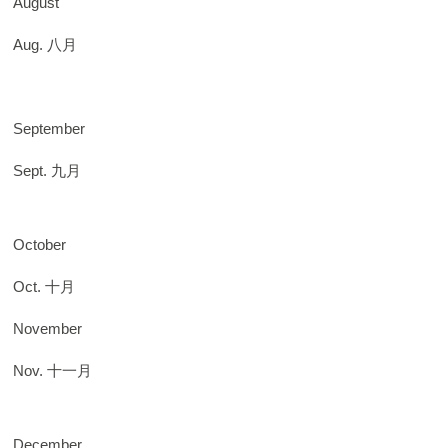
August
Aug. 八月
September
Sept. 九月
October
Oct. 十月
November
Nov. 十一月
December