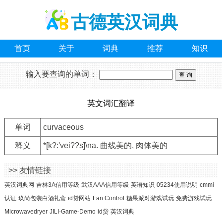
古德英汉词典
首页
关于
词典
推荐
知识
输入要查询的单词：
英文词汇翻译
单词
curvaceous
释义
*[k?:'vei??s]\na. 曲线美的, 肉体美的
>> 友情链接
英汉词典网
吉林3A信用等级
武汉AAA信用等级
英语知识
05234使用说明
cmmi
认证
玖尚包装白酒礼盒
id贷网站
Fan Control
糖果派对游戏试玩
免费游戏试玩
Microwavedryer
JILI-Game-Demo
id贷
英汉词典