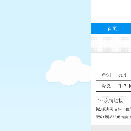
首页
单词
curt
释义
*[k?
>> 友情链接
英汉词典网
吉林3A信
果派对游戏试玩
免费