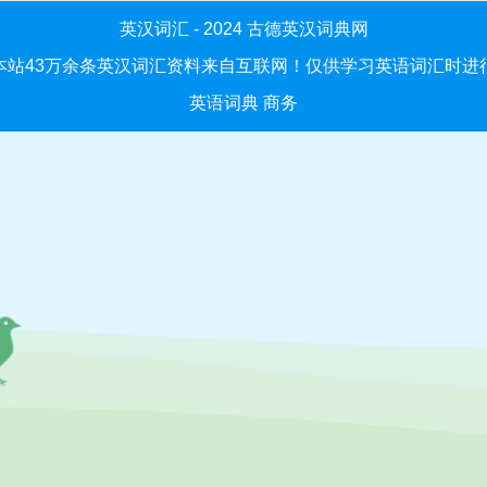
英汉词汇 - 2024
古德英汉词典网
本站43万余条英汉词汇资料来自互联网！仅供学习英语词汇时进
英语词典
商务