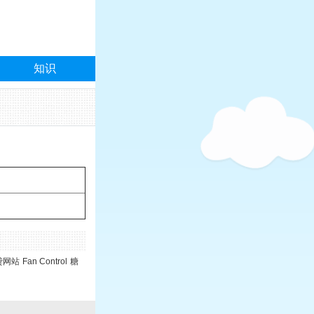
知识
贷网站
Fan Control
糖