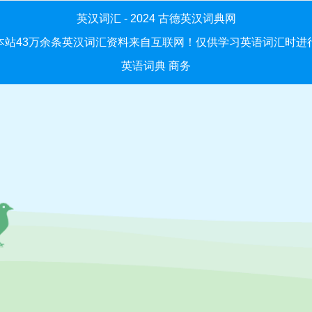
英汉词汇 - 2024
古德英汉词典网
本站43万余条英汉词汇资料来自互联网！仅供学习英语词汇时进
英语词典
商务