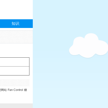
知识
贷网站
Fan Control
糖