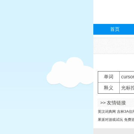
首页
单词
cursor
释义
光标控
>> 友情链接
英汉词典网
吉林3A信
果派对游戏试玩
免费