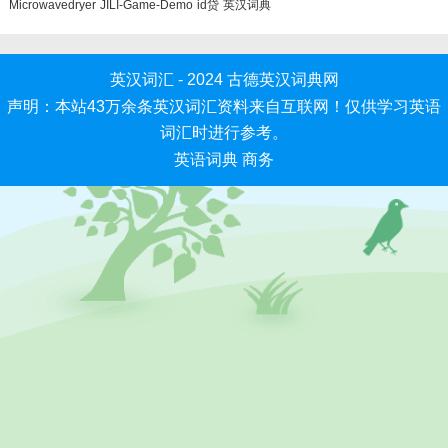
Microwavedryer
JILI-Game-Demo
id贷
英汉词典
英汉词汇 - 2024
古德英汉词典网
声明：本站43万余条英汉词汇资料来自互联网！仅供学习英语
词汇时进行参考。
英语词典
商务